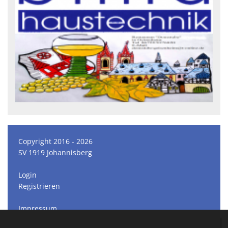
Copyright 2016 - 2026
SV 1919 Johannisberg
Login
Registrieren
Impressum
Datenschutzerklärung