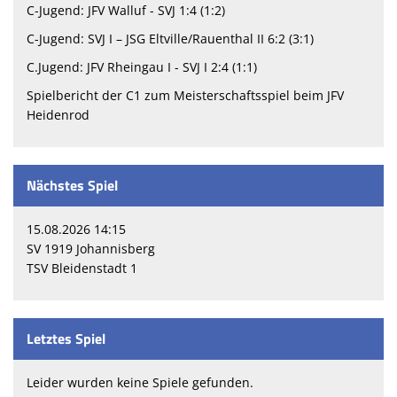
C-Jugend: JFV Walluf - SVJ 1:4 (1:2)
C-Jugend: SVJ I – JSG Eltville/Rauenthal II 6:2 (3:1)
C.Jugend: JFV Rheingau I - SVJ I 2:4 (1:1)
Spielbericht der C1 zum Meisterschaftsspiel beim JFV
Heidenrod
Nächstes Spiel
15.08.2026 14:15
SV 1919 Johannisberg
TSV Bleidenstadt 1
Letztes Spiel
Leider wurden keine Spiele gefunden.