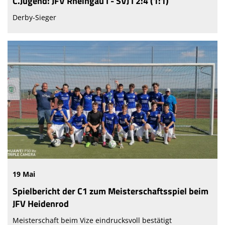
C.Jugend: JFV Rheingau I - SVJ I 2:4 (1:1)
Derby-Sieger
19 Mai
Spielbericht der C1 zum Meisterschaftsspiel beim
JFV Heidenrod
Meisterschaft beim Vize eindrucksvoll bestätigt