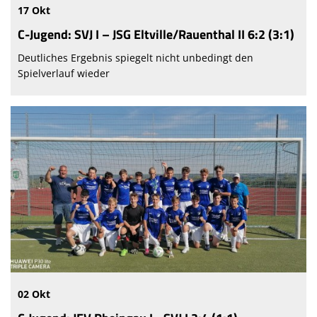
17 Okt
C-Jugend: SVJ I – JSG Eltville/Rauenthal II 6:2 (3:1)
Deutliches Ergebnis spiegelt nicht unbedingt den
Spielverlauf wieder
02 Okt