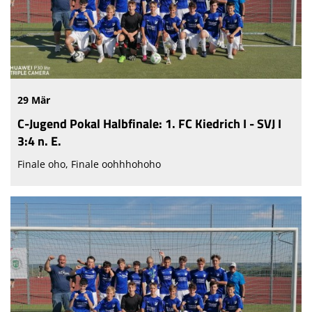
29 Mär
C-Jugend Pokal Halbfinale: 1. FC Kiedrich I - SVJ I
3:4 n. E.
Finale oho, Finale oohhhohoho