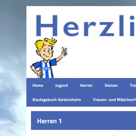
Home
Jugend
Herren
Damen
Tra
Bautagebuch Vereinsheim
Frauen- und Mädchenf
Herren 1