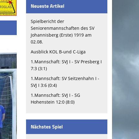
Neueste Artikel
Spielbericht der
Seniorenmannschaften des SV
Johannisberg (Erste) 1919 am
02.08.
Ausblick KOL B-und C-Liga
1.Mannschaft: SVJ I - SV Presberg I
7:3 (3:1)
1.Mannschaft: SV Seitzenhahn I -
SVJ I 3:6 (0:4)
1.Mannschaft: SVJ I - SG
Hohenstein 12:0 (8:0)
Nächstes Spiel