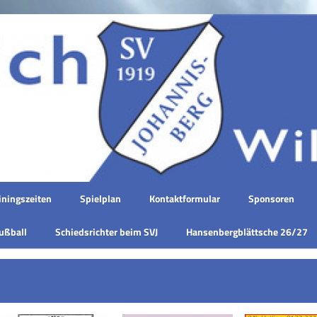
iningszeiten
Spielplan
Kontaktformular
Sponsoren
ußball
Schiedsrichter beim SVJ
Hansenbergblättsche 26/27