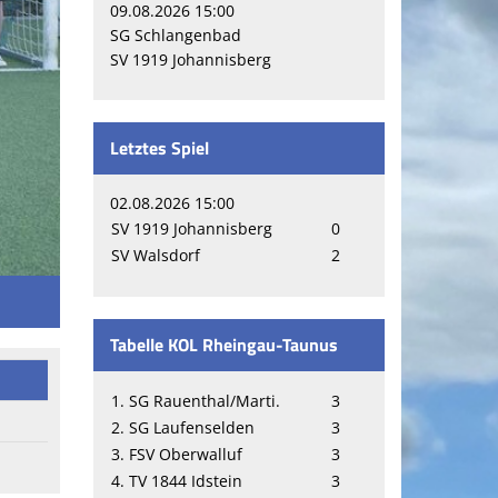
09.08.2026 15:00
SG Schlangenbad
SV 1919 Johannisberg
Letztes Spiel
02.08.2026 15:00
SV 1919 Johannisberg
0
SV Walsdorf
2
Tabelle KOL Rheingau-Taunus
1. SG Rauenthal/Marti.
3
2. SG Laufenselden
3
3. FSV Oberwalluf
3
4. TV 1844 Idstein
3