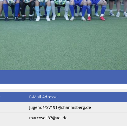
r
E-Mail Adresse
Jugend@SV1919Johannisberg.de
marcoseil87@aol.de