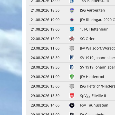
21.08.2026 18:00
TSV Bleidenstadt
21.08.2026 18:30
JSG Aarbergen
21.08.2026 19:00
JFV Rheingau 2020 
21.08.2026 19:00
1. FC Hettenhain
22.08.2026 15:00
SG Orlen II
23.08.2026 11:00
JFV Walsdorf/Wörsdo
24.08.2026 18:30
SV 1919 Johannisbe
28.08.2026 19:30
SV 1919 Johannisber
29.08.2026 11:00
JFV Heidenrod
29.08.2026 13:00
JSG Heftrich/Nieder
29.08.2026 13:30
SpVgg Eltville II
29.08.2026 14:00
FSV Taunusstein
29.08.2026 16:00
FV Geisenheim