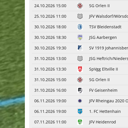
24.10.2026 15:00
SG Orlen II
25.10.2026 11:00
JFV Walsdorf/Wörsdo
30.10.2026 18:00
TSV Bleidenstadt
30.10.2026 18:30
JSG Aarbergen
30.10.2026 19:30
SV 1919 Johannisber
31.10.2026 13:00
JSG Heftrich/Nieder
31.10.2026 13:30
SpVgg Eltville II
31.10.2026 15:00
SG Orlen II
31.10.2026 16:00
FV Geisenheim
06.11.2026 19:00
JFV Rheingau 2020 
06.11.2026 19:00
1. FC Hettenhain
07.11.2026 11:00
JFV Heidenrod