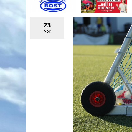
23
Apr