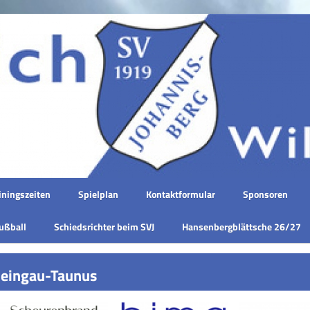
iningszeiten
Spielplan
Kontaktformular
Sponsoren
ußball
Schiedsrichter beim SVJ
Hansenbergblättsche 26/27
Rheingau-Taunus