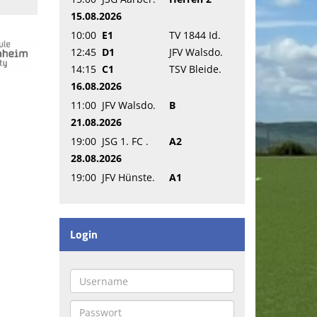
15.08.2026
10:00
E1
TV 1844 Id.
12:45
D1
JFV Walsdo.
14:15
C1
TSV Bleide.
16.08.2026
11:00
JFV Walsdo.
B
21.08.2026
19:00
JSG 1. FC .
A2
28.08.2026
19:00
JFV Hünste.
A1
Login