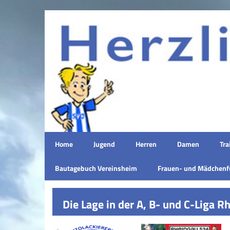
Home
Jugend
Herren
Damen
Tra
Bautagebuch Vereinsheim
Frauen- und Mädchenf
Die Lage in der A, B- und C-Liga 