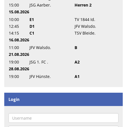
15:00
JSG Aarber.
Herren 2
15.08.2026
10:00
E1
TV 1844 Id.
12:45
D1
JFV Walsdo.
14:15
C1
TSV Bleide.
16.08.2026
11:00
JFV Walsdo.
B
21.08.2026
19:00
JSG 1. FC .
A2
28.08.2026
19:00
JFV Hünste.
A1
Login