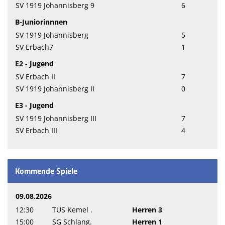
SV 1919 Johannisberg 9
6
B-Juniorinnnen
SV 1919 Johannisberg
5
SV Erbach7
1
E2 - Jugend
SV Erbach II
7
SV 1919 Johannisberg II
0
E3 - Jugend
SV 1919 Johannisberg III
7
SV Erbach III
4
Kommende Spiele
09.08.2026
12:30
TUS Kemel .
Herren 3
15:00
SG Schlang.
Herren 1