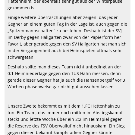
Hattenheim, der ebenfalls sehr gut aus der Winterpause
gekommen ist.
Einige weitere Überraschungen aber zeigen, das jeder
Gegner an einem guten Tag in der Lage ist, auch gegen die
„Spitzenmannschaften“ zu bestehen. Deshalb ist der SVJ
im Derby gegen Hallgarten zwar von der Papierform her
Favorit, aber gerade gegen den SV Hallgarten hat man sich
in der Vergangenheit auch bei Heimspielen oftmals sehr
schwergetan.
Deshalb sollte man dieses Team nicht unbedingt an der
0:1-Heimniederlage gegen den TUS Hahn messen, denn
gerade dieser Gegner hat ja auch die Hansenbergelf vor 3
Wochen phasenweise gar nicht gut aussehen lassen.
Unsere Zweite bekommt es mit dem 1.FC Hettenhain zu
tun. Ein Team, das immer noch mitten im Abstiegskampf
steckt und letzte Woche über ein 2:2 im Heimspiel gegen
die Reserve des FSV Oberwalluf nicht hinauskam. Ein Sieg
gegen diesen bekannt kampfstarken Gegner könnte