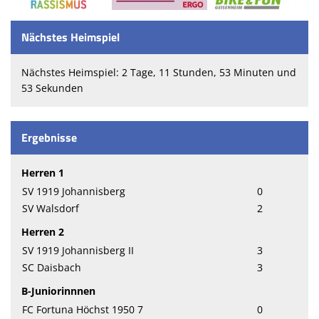
Nächstes Heimspiel
Nächstes Heimspiel: 2 Tage, 11 Stunden, 53 Minuten und
53 Sekunden
Ergebnisse
Herren 1
SV 1919 Johannisberg
0
SV Walsdorf
2
Herren 2
SV 1919 Johannisberg II
3
SC Daisbach
3
B-Juniorinnnen
FC Fortuna Höchst 1950 7
0