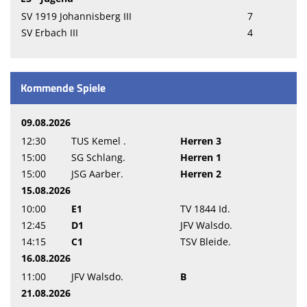
SV 1919 Johannisberg III
7
SV Erbach III
4
Kommende Spiele
09.08.2026
12:30
TUS Kemel .
Herren 3
15:00
SG Schlang.
Herren 1
15:00
JSG Aarber.
Herren 2
15.08.2026
10:00
E1
TV 1844 Id.
12:45
D1
JFV Walsdo.
14:15
C1
TSV Bleide.
16.08.2026
11:00
JFV Walsdo.
B
21.08.2026