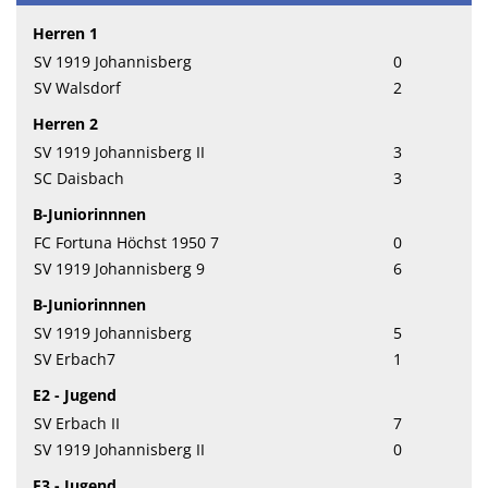
Herren 1
SV 1919 Johannisberg
0
SV Walsdorf
2
Herren 2
SV 1919 Johannisberg II
3
SC Daisbach
3
B-Juniorinnnen
FC Fortuna Höchst 1950 7
0
SV 1919 Johannisberg 9
6
B-Juniorinnnen
SV 1919 Johannisberg
5
SV Erbach7
1
E2 - Jugend
SV Erbach II
7
SV 1919 Johannisberg II
0
E3 - Jugend